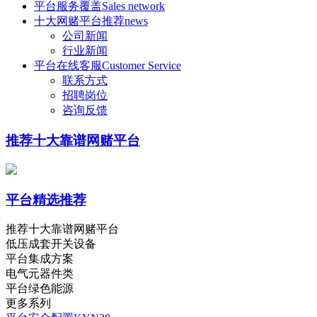
平台服务覆盖
Sales network
十大网赌平台推荐
news
公司新闻
行业新闻
平台在线客服
Customer Service
联系方式
招聘岗位
咨询反馈
推荐十大靠谱网赌平台
平台精选推荐
推荐十大靠谱网赌平台
低压成套开关设备
平台集成方案
电气元器件类
平台绿色能源
更多系列