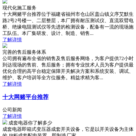
现代化施工服务
十大网赌平台推荐位于福建省福州市仓山区盖山镇义序艾默生
路2号2号楼一、二层整层，本厂拥有耐压测试仪、直流双臂电
桥、绝缘电阻测试仪等先进的检测设备，配备有一流的现场施
工队伍。本厂集研发、设计、制造、销售...
了解详情
完善的售后服务体系
公司拥有遍布全省的销售及售后服务网络，为客户提供72小时
到达现场的售前、售后服务；拥有专业技术人员为客户提供最
优化合理的高平台稳定保障开关解决方案和系统安装、调试、
维护、客户培训等全方位服务。精益求精为客...
了解详情
十大网赌平台推荐
公司新闻
了解详情
成套电器你了解多少
成套电器即箱式变压器成套开关设备，它是以开关设备为主体
的 JP柜成套配电装置，即制造厂家...