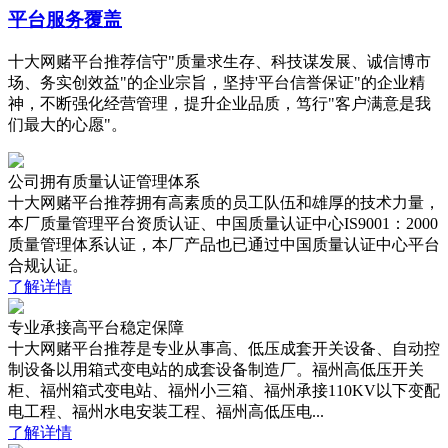
平台服务覆盖
十大网赌平台推荐信守"质量求生存、科技谋发展、诚信博市
场、务实创效益"的企业宗旨，坚持'平台信誉保证"的企业精
神，不断强化经营管理，提升企业品质，笃行"客户满意是我
们最大的心愿"。
公司拥有质量认证管理体系
十大网赌平台推荐拥有高素质的员工队伍和雄厚的技术力量，
本厂质量管理平台资质认证、中国质量认证中心IS9001：2000
质量管理体系认证，本厂产品也已通过中国质量认证中心平台
合规认证。
了解详情
专业承接高平台稳定保障
十大网赌平台推荐是专业从事高、低压成套开关设备、自动控
制设备以用箱式变电站的成套设备制造厂。福州高低压开关
柜、福州箱式变电站、福州小三箱、福州承接110KV以下变配
电工程、福州水电安装工程、福州高低压电...
了解详情