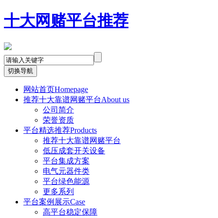
十大网赌平台推荐
切换导航
网站首页
Homepage
推荐十大靠谱网赌平台
About us
公司简介
荣誉资质
平台精选推荐
Products
推荐十大靠谱网赌平台
低压成套开关设备
平台集成方案
电气元器件类
平台绿色能源
更多系列
平台案例展示
Case
高平台稳定保障