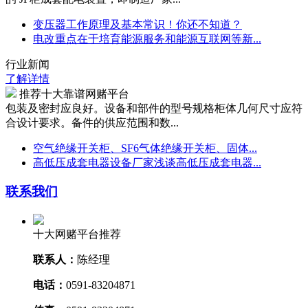
变压器工作原理及基本常识！你还不知道？
电改重点在于培育能源服务和能源互联网等新...
行业新闻
了解详情
推荐十大靠谱网赌平台
包装及密封应良好。设备和部件的型号规格柜体几何尺寸应符
合设计要求。备件的供应范围和数...
空气绝缘开关柜、SF6气体绝缘开关柜、固体...
高低压成套电器设备厂家浅谈高低压成套电器...
联系我们
十大网赌平台推荐
联系人：
陈经理
电话：
0591-83204871