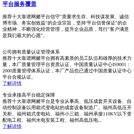
平台服务覆盖
推荐十大靠谱网赌平台信守"质量求生存、科技谋发展、诚信
博市场、务实创效益"的企业宗旨，坚持'平台信誉保证"的企
业精神，不断强化经营管理，提升企业品质，笃行"客户满意
是我们最大的心愿"。
公司拥有质量认证管理体系
推荐十大靠谱网赌平台拥有高素质的员工队伍和雄厚的技术力
量，本厂质量管理平台资质认证、中国质量认证中心IS9001：
2000质量管理体系认证，本厂产品也已通过中国质量认证中心
平台合规认证。
了解详情
专业承接高平台稳定保障
推荐十大靠谱网赌平台是专业从事高、低压成套开关设备、自
动控制设备以用箱式变电站的成套设备制造厂。福州高低压开
关柜、福州箱式变电站、福州小三箱、福州承接110KV以下变
配电工程、福州水电安装工程、福州高低压电...
了解详情