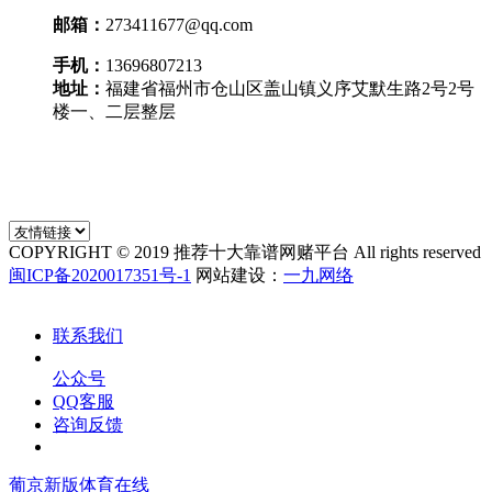
邮箱：
273411677@qq.com
手机：
13696807213
地址：
福建省福州市仓山区盖山镇义序艾默生路2号2号
楼一、二层整层
COPYRIGHT © 2019 推荐十大靠谱网赌平台 All rights reserved
闽ICP备2020017351号-1
网站建设：
一九网络
联系我们
公众号
QQ客服
咨询反馈
葡京新版体育在线