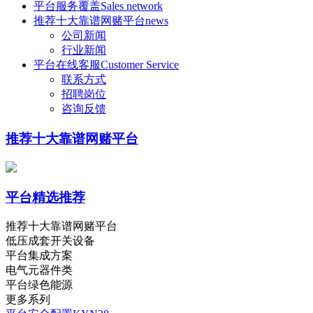
平台服务覆盖
Sales network
推荐十大靠谱网赌平台
news
公司新闻
行业新闻
平台在线客服
Customer Service
联系方式
招聘岗位
咨询反馈
推荐十大靠谱网赌平台
平台精选推荐
推荐十大靠谱网赌平台
低压成套开关设备
平台集成方案
电气元器件类
平台绿色能源
更多系列