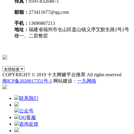
传真：
0591-83204871
邮箱：
273411677@qq.com
手机：
13696807213
地址：
福建省福州市仓山区盖山镇义序艾默生路2号2号
楼一、二层整层
COPYRIGHT © 2019 十大网赌平台推荐 All rights reserved
闽ICP备2020017351号-1
网站建设：
一九网络
联系我们
公众号
QQ客服
咨询反馈