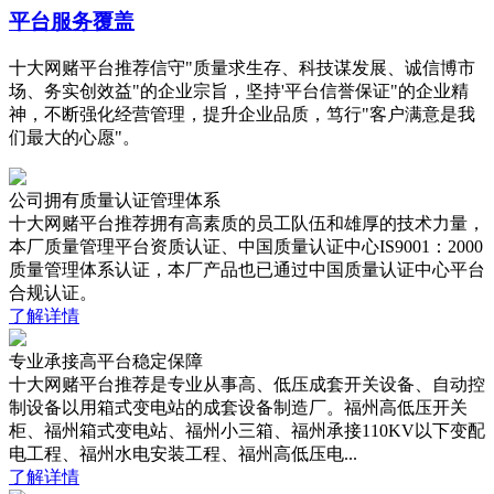
平台服务覆盖
十大网赌平台推荐信守"质量求生存、科技谋发展、诚信博市
场、务实创效益"的企业宗旨，坚持'平台信誉保证"的企业精
神，不断强化经营管理，提升企业品质，笃行"客户满意是我
们最大的心愿"。
公司拥有质量认证管理体系
十大网赌平台推荐拥有高素质的员工队伍和雄厚的技术力量，
本厂质量管理平台资质认证、中国质量认证中心IS9001：2000
质量管理体系认证，本厂产品也已通过中国质量认证中心平台
合规认证。
了解详情
专业承接高平台稳定保障
十大网赌平台推荐是专业从事高、低压成套开关设备、自动控
制设备以用箱式变电站的成套设备制造厂。福州高低压开关
柜、福州箱式变电站、福州小三箱、福州承接110KV以下变配
电工程、福州水电安装工程、福州高低压电...
了解详情