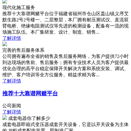
现代化施工服务
推荐十大靠谱网赌平台位于福建省福州市仓山区盖山镇义序艾
默生路2号2号楼一、二层整层，本厂拥有耐压测试仪、直流双
臂电桥、绝缘电阻测试仪等先进的检测设备，配备有一流的现
场施工队伍。本厂集研发、设计、制造、销售...
了解详情
完善的售后服务体系
公司拥有遍布全省的销售及售后服务网络，为客户提供72小时
到达现场的售前、售后服务；拥有专业技术人员为客户提供最
优化合理的高平台稳定保障开关解决方案和系统安装、调试、
维护、客户培训等全方位服务。精益求精为客...
了解详情
推荐十大靠谱网赌平台
公司新闻
了解详情
成套电器你了解多少
成套电器即箱式变压器成套开关设备，它是以开关设备为主体
的 JP柜成套配电装置，即制造厂家...