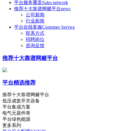
平台服务覆盖
Sales network
推荐十大靠谱网赌平台
news
公司新闻
行业新闻
平台在线客服
Customer Service
联系方式
招聘岗位
咨询反馈
推荐十大靠谱网赌平台
平台精选推荐
推荐十大靠谱网赌平台
低压成套开关设备
平台集成方案
电气元器件类
平台绿色能源
更多系列