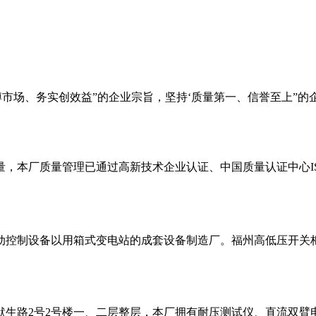
市场、务实创效益”的企业宗旨，坚持‘质量第一、信誉至上”的
本厂质量管理已通过高新技术企业认证、中国质量认证中心IS9
控制设备以用箱式变电站的成套设备制造厂。福州高低压开关柜
默生路2号2号楼一、二层整层，本厂拥有耐压测试仪、直流双臂