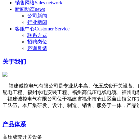
销售网络
Sales network
新闻动态
news
公司新闻
行业新闻
客服中心
Customer Service
联系方式
招聘岗位
咨询反馈
关于我们
福建诚控电气有限公司是专业从事高、低压成套开关设备、自
配电工程、福州水电安装工程、福州高低压电线电缆、福州电
福建
诚控电气有限公司位于福建省福州市仓山区盖山镇义序
工队伍。本厂集研发、设计、制造、销售、服务于一体，产品
产品体系
高压成套开关设备