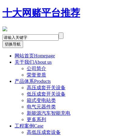
十大网赌平台推荐
切换导航
网站首页
Homepage
关于我们
About us
公司简介
荣誉资质
产品体系
Products
高压成套开关设备
低压成套开关设备
箱式变电站类
电气元器件类
新能源汽车智能充电
更多系列
工程案例
Case
高低压成套设备