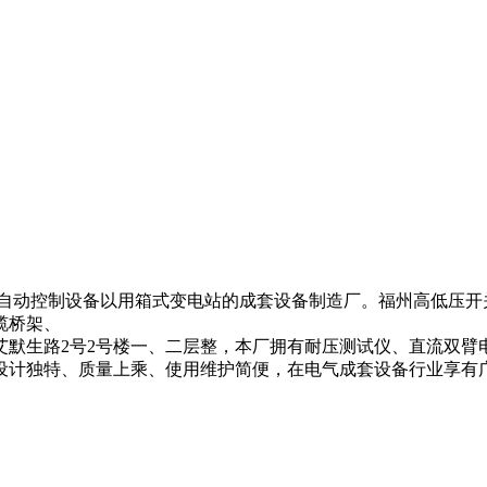
动控制设备以用箱式变电站的成套设备制造厂。福州高低压开关柜
缆桥架、
艾默生路2号2号楼一、二层整，本厂拥有耐压测试仪、直流双臂
设计独特、质量上乘、使用维护简便，在电气成套设备行业享有