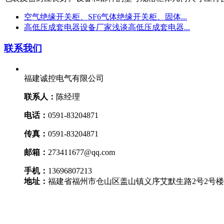
空气绝缘开关柜、SF6气体绝缘开关柜、固体...
高低压成套电器设备厂家浅谈高低压成套电器...
联系我们
福建诚控电气有限公司
联系人：
陈经理
电话：
0591-83204871
传真：
0591-83204871
邮箱：
273411677@qq.com
手机：
13696807213
地址：
福建省福州市仓山区盖山镇义序艾默生路2号2号