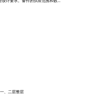
设计要求。备件的供应范围和数...
楼一、二层整层