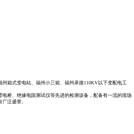
州箱式变电站、福州小三箱、福州承接110KV以下变配电工
臂电桥、绝缘电阻测试仪等先进的检测设备，配备有一流的现场
有广泛盛誉。