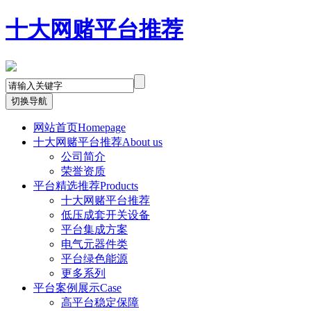
十大网赌平台推荐
切换导航
网站首页
Homepage
十大网赌平台推荐
About us
公司简介
荣誉资质
平台精选推荐
Products
十大网赌平台推荐
低压成套开关设备
平台集成方案
电气元器件类
平台绿色能源
更多系列
平台案例展示
Case
高平台稳定保障