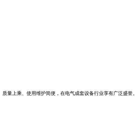
、质量上乘、使用维护简便，在电气成套设备行业享有广泛盛誉