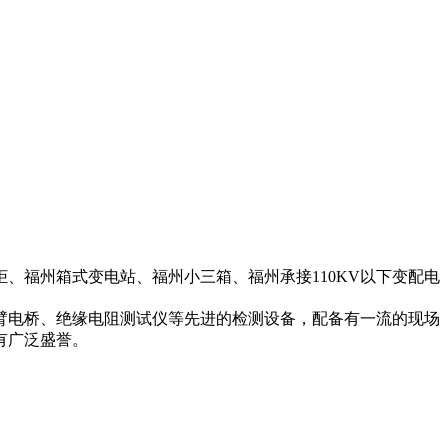
、福州箱式变电站、福州小三箱、福州承接110KV以下变配电
臂电桥、绝缘电阻测试仪等先进的检测设备，配备有一流的现场
有广泛盛誉。