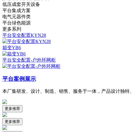
低压成套开关设备
平台集成方案
电气元器件类
平台绿色能源
更多系列
平台安全配置KYN28
箱变YB6
平台安全配置-户外环网柜
平台案例展示
本厂集研发、设计、制造、销售、服务于一体，产品设计独特
更多推荐
更多推荐