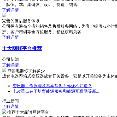
工队伍。本厂集研发、设计、制造、销售...
了解详情
完善的售后服务体系
公司拥有遍布全省的销售及售后服务网络，为客户提供72小
护、客户培训等全方位服务。精益求精为客...
了解详情
十大网赌平台推荐
公司新闻
了解详情
成套电器你了解多少
成套电器即箱式变压器成套开关设备，它是以开关设备为主体的 J
变压器工作原理及基本常识！你还不知道？
电改重点在于培育能源服务和能源互联网等新...
行业新闻
了解详情
推荐十大靠谱网赌平台