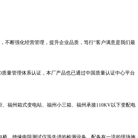
神，不断强化经营管理，提升企业品质，笃行"客户满意是我们最
000质量管理体系认证，本厂产品也已通过中国质量认证中心平台
、福州箱式变电站、福州小三箱、福州承接110KV以下变配电
电桥、绝缘电阻测试仪等先进的检测设备，配备有一流的现场施