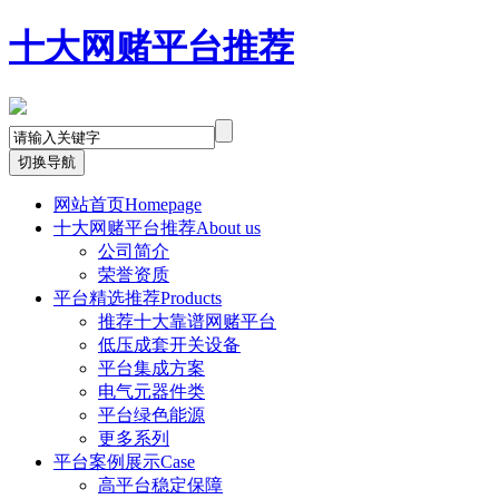
十大网赌平台推荐
切换导航
网站首页
Homepage
十大网赌平台推荐
About us
公司简介
荣誉资质
平台精选推荐
Products
推荐十大靠谱网赌平台
低压成套开关设备
平台集成方案
电气元器件类
平台绿色能源
更多系列
平台案例展示
Case
高平台稳定保障