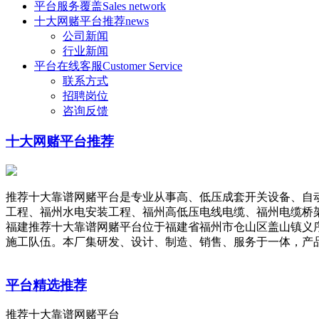
平台服务覆盖
Sales network
十大网赌平台推荐
news
公司新闻
行业新闻
平台在线客服
Customer Service
联系方式
招聘岗位
咨询反馈
十大网赌平台推荐
推荐十大靠谱网赌平台是专业从事高、低压成套开关设备、自动
工程、福州水电安装工程、福州高低压电线电缆、福州电缆桥
福建
推荐十大靠谱网赌平台位于福建省福州市仓山区盖山镇义
施工队伍。本厂集研发、设计、制造、销售、服务于一体，产
平台精选推荐
推荐十大靠谱网赌平台