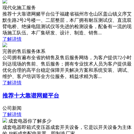
现代化施工服务
推荐十大靠谱网赌平台位于福建省福州市仓山区盖山镇义序艾
默生路2号2号楼一、二层整层，本厂拥有耐压测试仪、直流双
臂电桥、绝缘电阻测试仪等先进的检测设备，配备有一流的现
场施工队伍。本厂集研发、设计、制造、销售...
了解详情
完善的售后服务体系
公司拥有遍布全省的销售及售后服务网络，为客户提供72小时
到达现场的售前、售后服务；拥有专业技术人员为客户提供最
优化合理的高平台稳定保障开关解决方案和系统安装、调试、
维护、客户培训等全方位服务。精益求精为客...
了解详情
推荐十大靠谱网赌平台
公司新闻
了解详情
成套电器你了解多少
成套电器即箱式变压器成套开关设备，它是以开关设备为主体
的 JP柜成套配电装置，即制造厂家...