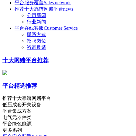
平台服务覆盖
Sales network
推荐十大靠谱网赌平台
news
公司新闻
行业新闻
平台在线客服
Customer Service
联系方式
招聘岗位
咨询反馈
十大网赌平台推荐
平台精选推荐
推荐十大靠谱网赌平台
低压成套开关设备
平台集成方案
电气元器件类
平台绿色能源
更多系列