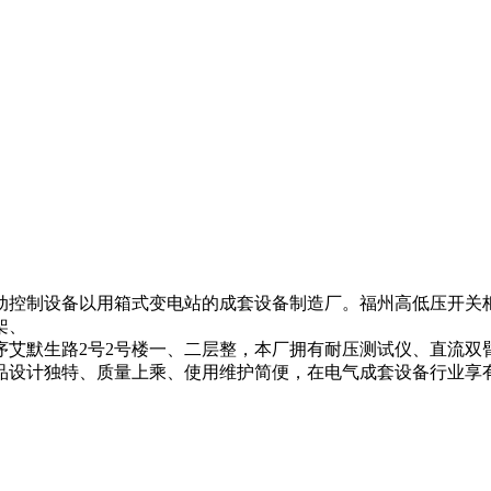
控制设备以用箱式变电站的成套设备制造厂。福州高低压开关柜
架、
序艾默生路2号2号楼一、二层整，本厂拥有耐压测试仪、直流双
品设计独特、质量上乘、使用维护简便，在电气成套设备行业享