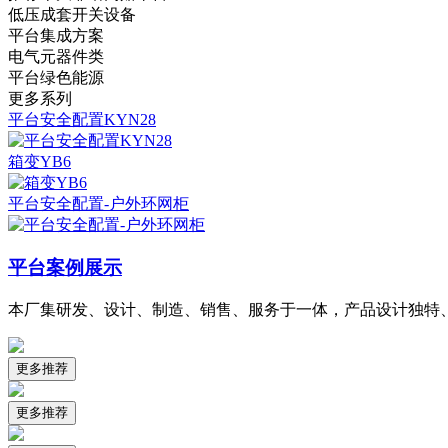
低压成套开关设备
平台集成方案
电气元器件类
平台绿色能源
更多系列
平台安全配置KYN28
箱变YB6
平台安全配置-户外环网柜
平台案例展示
本厂集研发、设计、制造、销售、服务于一体，产品设计独特
更多推荐
更多推荐