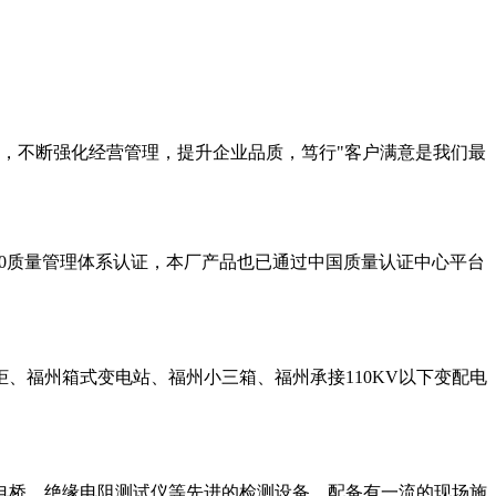
神，不断强化经营管理，提升企业品质，笃行"客户满意是我们最
000质量管理体系认证，本厂产品也已通过中国质量认证中心平台
、福州箱式变电站、福州小三箱、福州承接110KV以下变配电
电桥、绝缘电阻测试仪等先进的检测设备，配备有一流的现场施