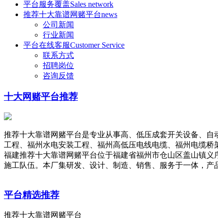
平台服务覆盖
Sales network
推荐十大靠谱网赌平台
news
公司新闻
行业新闻
平台在线客服
Customer Service
联系方式
招聘岗位
咨询反馈
十大网赌平台推荐
推荐十大靠谱网赌平台是专业从事高、低压成套开关设备、自动
工程、福州水电安装工程、福州高低压电线电缆、福州电缆桥
福建
推荐十大靠谱网赌平台位于福建省福州市仓山区盖山镇义
施工队伍。本厂集研发、设计、制造、销售、服务于一体，产
平台精选推荐
推荐十大靠谱网赌平台