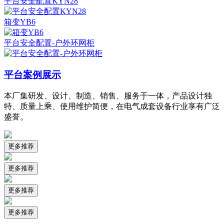
平台安全配置KYN28
箱变YB6
平台安全配置-户外环网柜
平台案例展示
本厂集研发、设计、制造、销售、服务于一体，产品设计独
特、质量上乘、使用维护简便，在电气成套设备行业享有广泛
盛誉。
更多推荐
更多推荐
更多推荐
更多推荐