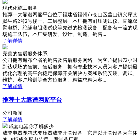
现代化施工服务
推荐十大靠谱网赌平台位于福建省福州市仓山区盖山镇义序艾
默生路2号2号楼一、二层整层，本厂拥有耐压测试仪、直流双
臂电桥、绝缘电阻测试仪等先进的检测设备，配备有一流的现
场施工队伍。本厂集研发、设计、制造、销售...
了解详情
完善的售后服务体系
公司拥有遍布全省的销售及售后服务网络，为客户提供72小时
到达现场的售前、售后服务；拥有专业技术人员为客户提供最
优化合理的高平台稳定保障开关解决方案和系统安装、调试、
维护、客户培训等全方位服务。精益求精为客...
了解详情
推荐十大靠谱网赌平台
公司新闻
了解详情
成套电器你了解多少
成套电器即箱式变压器成套开关设备，它是以开关设备为主体
的 JP柜成套配电装置，即制造厂家...