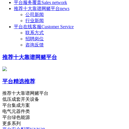
平台服务覆盖
Sales network
推荐十大靠谱网赌平台
news
公司新闻
行业新闻
平台在线客服
Customer Service
联系方式
招聘岗位
咨询反馈
推荐十大靠谱网赌平台
平台精选推荐
推荐十大靠谱网赌平台
低压成套开关设备
平台集成方案
电气元器件类
平台绿色能源
更多系列