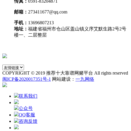
传真：
0591-83204871
邮箱：
273411677@qq.com
手机：
13696807213
地址：
福建省福州市仓山区盖山镇义序艾默生路2号2号
楼一、二层整层
COPYRIGHT © 2019 推荐十大靠谱网赌平台 All rights reserved
闽ICP备2020017351号-1
网站建设：
一九网络
联系我们
公众号
QQ客服
咨询反馈