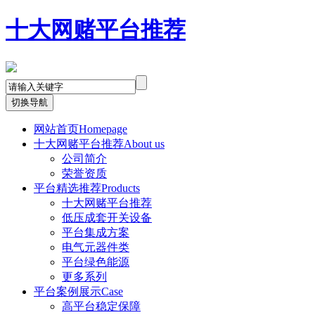
十大网赌平台推荐
切换导航
网站首页
Homepage
十大网赌平台推荐
About us
公司简介
荣誉资质
平台精选推荐
Products
十大网赌平台推荐
低压成套开关设备
平台集成方案
电气元器件类
平台绿色能源
更多系列
平台案例展示
Case
高平台稳定保障