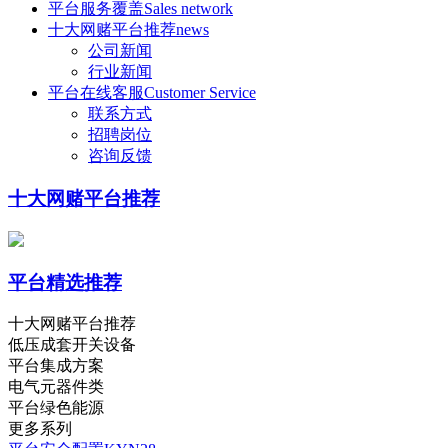
平台服务覆盖
Sales network
十大网赌平台推荐
news
公司新闻
行业新闻
平台在线客服
Customer Service
联系方式
招聘岗位
咨询反馈
十大网赌平台推荐
平台精选推荐
十大网赌平台推荐
低压成套开关设备
平台集成方案
电气元器件类
平台绿色能源
更多系列