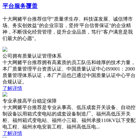
平台服务覆盖
十大网赌平台推荐信守"质量求生存、科技谋发展、诚信博市
场、务实创效益"的企业宗旨，坚持'平台信誉保证"的企业精
神，不断强化经营管理，提升企业品质，笃行"客户满意是我
们最大的心愿"。
公司拥有质量认证管理体系
十大网赌平台推荐拥有高素质的员工队伍和雄厚的技术力量，
本厂质量管理平台资质认证、中国质量认证中心IS9001：2000
质量管理体系认证，本厂产品也已通过中国质量认证中心平台
合规认证。
了解详情
专业承接高平台稳定保障
十大网赌平台推荐是专业从事高、低压成套开关设备、自动控
制设备以用箱式变电站的成套设备制造厂。福州高低压开关
柜、福州箱式变电站、福州小三箱、福州承接110KV以下变配
电工程、福州水电安装工程、福州高低压电...
了解详情