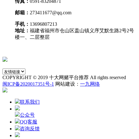
传真：
0591-83204871
邮箱：
273411677@qq.com
手机：
13696807213
地址：
福建省福州市仓山区盖山镇义序艾默生路2号2号
楼一、二层整层
COPYRIGHT © 2019 十大网赌平台推荐 All rights reserved
闽ICP备2020017351号-1
网站建设：
一九网络
联系我们
公众号
QQ客服
咨询反馈