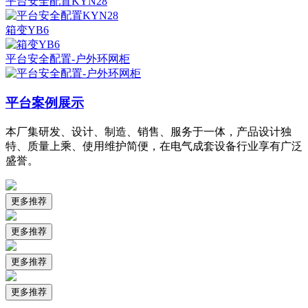
平台安全配置KYN28
箱变YB6
平台安全配置-户外环网柜
平台案例展示
本厂集研发、设计、制造、销售、服务于一体，产品设计独
特、质量上乘、使用维护简便，在电气成套设备行业享有广泛
盛誉。
更多推荐
更多推荐
更多推荐
更多推荐