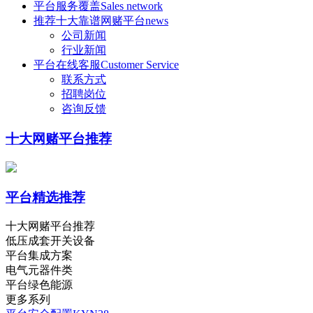
平台服务覆盖
Sales network
推荐十大靠谱网赌平台
news
公司新闻
行业新闻
平台在线客服
Customer Service
联系方式
招聘岗位
咨询反馈
十大网赌平台推荐
平台精选推荐
十大网赌平台推荐
低压成套开关设备
平台集成方案
电气元器件类
平台绿色能源
更多系列