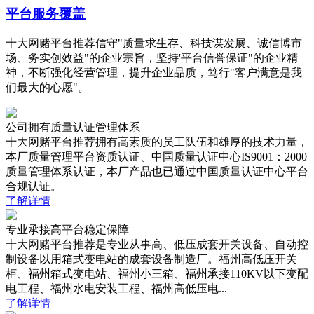
平台服务覆盖
十大网赌平台推荐信守"质量求生存、科技谋发展、诚信博市
场、务实创效益"的企业宗旨，坚持'平台信誉保证"的企业精
神，不断强化经营管理，提升企业品质，笃行"客户满意是我
们最大的心愿"。
公司拥有质量认证管理体系
十大网赌平台推荐拥有高素质的员工队伍和雄厚的技术力量，
本厂质量管理平台资质认证、中国质量认证中心IS9001：2000
质量管理体系认证，本厂产品也已通过中国质量认证中心平台
合规认证。
了解详情
专业承接高平台稳定保障
十大网赌平台推荐是专业从事高、低压成套开关设备、自动控
制设备以用箱式变电站的成套设备制造厂。福州高低压开关
柜、福州箱式变电站、福州小三箱、福州承接110KV以下变配
电工程、福州水电安装工程、福州高低压电...
了解详情