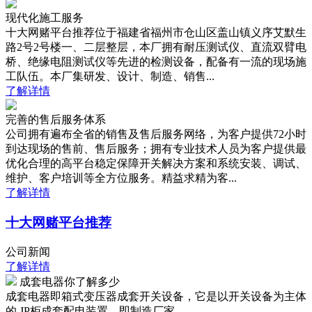
现代化施工服务
十大网赌平台推荐位于福建省福州市仓山区盖山镇义序艾默生
路2号2号楼一、二层整层，本厂拥有耐压测试仪、直流双臂电
桥、绝缘电阻测试仪等先进的检测设备，配备有一流的现场施
工队伍。本厂集研发、设计、制造、销售...
了解详情
完善的售后服务体系
公司拥有遍布全省的销售及售后服务网络，为客户提供72小时
到达现场的售前、售后服务；拥有专业技术人员为客户提供最
优化合理的高平台稳定保障开关解决方案和系统安装、调试、
维护、客户培训等全方位服务。精益求精为客...
了解详情
十大网赌平台推荐
公司新闻
了解详情
成套电器你了解多少
成套电器即箱式变压器成套开关设备，它是以开关设备为主体
的 JP柜成套配电装置，即制造厂家...