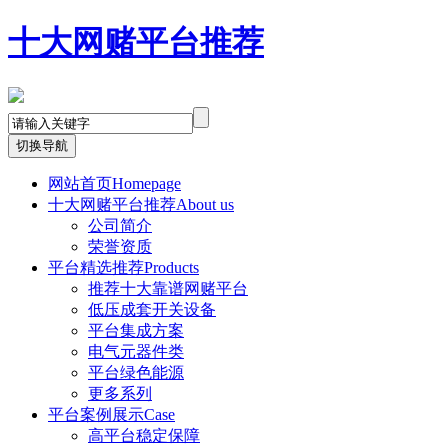
十大网赌平台推荐
切换导航
网站首页
Homepage
十大网赌平台推荐
About us
公司简介
荣誉资质
平台精选推荐
Products
推荐十大靠谱网赌平台
低压成套开关设备
平台集成方案
电气元器件类
平台绿色能源
更多系列
平台案例展示
Case
高平台稳定保障