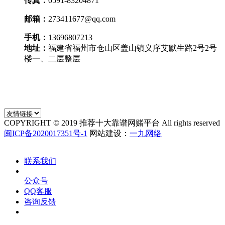
传真：
0591-83204871
邮箱：
273411677@qq.com
手机：
13696807213
地址：
福建省福州市仓山区盖山镇义序艾默生路2号2号
楼一、二层整层
COPYRIGHT © 2019 推荐十大靠谱网赌平台 All rights reserved
闽ICP备2020017351号-1
网站建设：
一九网络
联系我们
公众号
QQ客服
咨询反馈