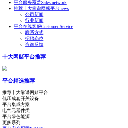
平台服务覆盖
Sales network
推荐十大靠谱网赌平台
news
公司新闻
行业新闻
平台在线客服
Customer Service
联系方式
招聘岗位
咨询反馈
十大网赌平台推荐
平台精选推荐
推荐十大靠谱网赌平台
低压成套开关设备
平台集成方案
电气元器件类
平台绿色能源
更多系列