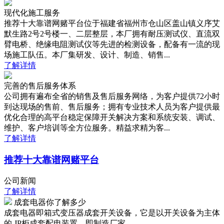
现代化施工服务
推荐十大靠谱网赌平台位于福建省福州市仓山区盖山镇义序艾
默生路2号2号楼一、二层整层，本厂拥有耐压测试仪、直流双
臂电桥、绝缘电阻测试仪等先进的检测设备，配备有一流的现
场施工队伍。本厂集研发、设计、制造、销售...
了解详情
完善的售后服务体系
公司拥有遍布全省的销售及售后服务网络，为客户提供72小时
到达现场的售前、售后服务；拥有专业技术人员为客户提供最
优化合理的高平台稳定保障开关解决方案和系统安装、调试、
维护、客户培训等全方位服务。精益求精为客...
了解详情
推荐十大靠谱网赌平台
公司新闻
了解详情
成套电器你了解多少
成套电器即箱式变压器成套开关设备，它是以开关设备为主体
的 JP柜成套配电装置，即制造厂家...