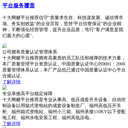
平台服务覆盖
十大网赌平台推荐信守"质量求生存、科技谋发展、诚信博市
场、务实创效益"的企业宗旨，坚持'平台信誉保证"的企业精
神，不断强化经营管理，提升企业品质，笃行"客户满意是我
们最大的心愿"。
公司拥有质量认证管理体系
十大网赌平台推荐拥有高素质的员工队伍和雄厚的技术力量，
本厂质量管理平台资质认证、中国质量认证中心IS9001：2000
质量管理体系认证，本厂产品也已通过中国质量认证中心平台
合规认证。
了解详情
专业承接高平台稳定保障
十大网赌平台推荐是专业从事高、低压成套开关设备、自动控
制设备以用箱式变电站的成套设备制造厂。福州高低压开关
柜、福州箱式变电站、福州小三箱、福州承接110KV以下变配
电工程、福州水电安装工程、福州高低压电...
了解详情