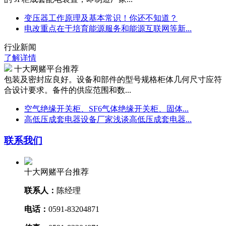
变压器工作原理及基本常识！你还不知道？
电改重点在于培育能源服务和能源互联网等新...
行业新闻
了解详情
十大网赌平台推荐
包装及密封应良好。设备和部件的型号规格柜体几何尺寸应符
合设计要求。备件的供应范围和数...
空气绝缘开关柜、SF6气体绝缘开关柜、固体...
高低压成套电器设备厂家浅谈高低压成套电器...
联系我们
十大网赌平台推荐
联系人：
陈经理
电话：
0591-83204871