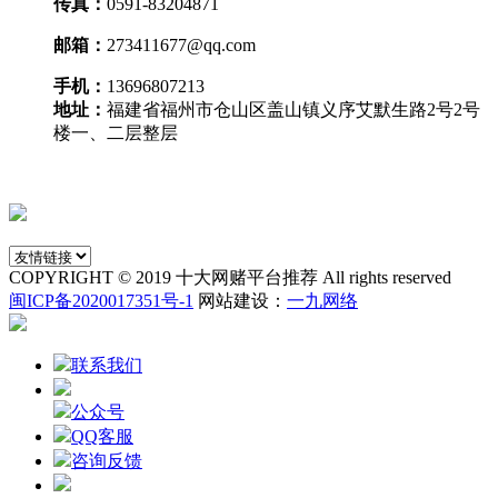
传真：
0591-83204871
邮箱：
273411677@qq.com
手机：
13696807213
地址：
福建省福州市仓山区盖山镇义序艾默生路2号2号
楼一、二层整层
COPYRIGHT © 2019 十大网赌平台推荐 All rights reserved
闽ICP备2020017351号-1
网站建设：
一九网络
联系我们
公众号
QQ客服
咨询反馈