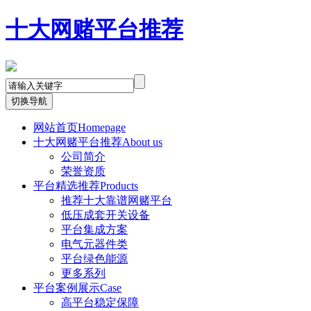
十大网赌平台推荐
切换导航
网站首页
Homepage
十大网赌平台推荐
About us
公司简介
荣誉资质
平台精选推荐
Products
推荐十大靠谱网赌平台
低压成套开关设备
平台集成方案
电气元器件类
平台绿色能源
更多系列
平台案例展示
Case
高平台稳定保障