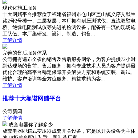
现代化施工服务
十大网赌平台推荐位于福建省福州市仓山区盖山镇义序艾默生
路2号2号楼一、二层整层，本厂拥有耐压测试仪、直流双臂电
桥、绝缘电阻测试仪等先进的检测设备，配备有一流的现场施
工队伍。本厂集研发、设计、制造、销售...
了解详情
完善的售后服务体系
公司拥有遍布全省的销售及售后服务网络，为客户提供72小时
到达现场的售前、售后服务；拥有专业技术人员为客户提供最
优化合理的高平台稳定保障开关解决方案和系统安装、调试、
维护、客户培训等全方位服务。精益求精为客...
了解详情
推荐十大靠谱网赌平台
公司新闻
了解详情
成套电器你了解多少
成套电器即箱式变压器成套开关设备，它是以开关设备为主体
的 JP柜成套配电装置，即制造厂家...