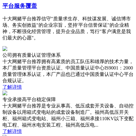
平台服务覆盖
十大网赌平台推荐信守"质量求生存、科技谋发展、诚信博市
场、务实创效益"的企业宗旨，坚持'平台信誉保证"的企业精
神，不断强化经营管理，提升企业品质，笃行"客户满意是我
们最大的心愿"。
公司拥有质量认证管理体系
十大网赌平台推荐拥有高素质的员工队伍和雄厚的技术力量，
本厂质量管理平台资质认证、中国质量认证中心IS9001：2000
质量管理体系认证，本厂产品也已通过中国质量认证中心平台
合规认证。
了解详情
专业承接高平台稳定保障
十大网赌平台推荐是专业从事高、低压成套开关设备、自动控
制设备以用箱式变电站的成套设备制造厂。福州高低压开关
柜、福州箱式变电站、福州小三箱、福州承接110KV以下变配
电工程、福州水电安装工程、福州高低压电...
了解详情