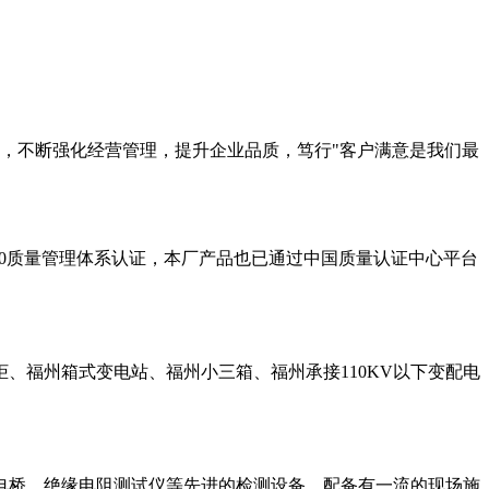
神，不断强化经营管理，提升企业品质，笃行"客户满意是我们最
000质量管理体系认证，本厂产品也已通过中国质量认证中心平台
、福州箱式变电站、福州小三箱、福州承接110KV以下变配电
电桥、绝缘电阻测试仪等先进的检测设备，配备有一流的现场施