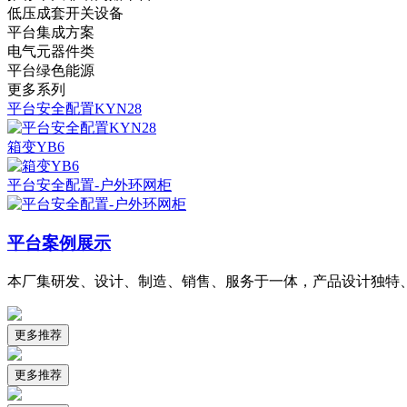
低压成套开关设备
平台集成方案
电气元器件类
平台绿色能源
更多系列
平台安全配置KYN28
箱变YB6
平台安全配置-户外环网柜
平台案例展示
本厂集研发、设计、制造、销售、服务于一体，产品设计独特
更多推荐
更多推荐