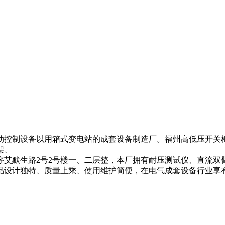
控制设备以用箱式变电站的成套设备制造厂。福州高低压开关柜
架、
序艾默生路2号2号楼一、二层整，本厂拥有耐压测试仪、直流双
品设计独特、质量上乘、使用维护简便，在电气成套设备行业享