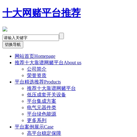
十大网赌平台推荐
切换导航
网站首页
Homepage
推荐十大靠谱网赌平台
About us
公司简介
荣誉资质
平台精选推荐
Products
推荐十大靠谱网赌平台
低压成套开关设备
平台集成方案
电气元器件类
平台绿色能源
更多系列
平台案例展示
Case
高平台稳定保障