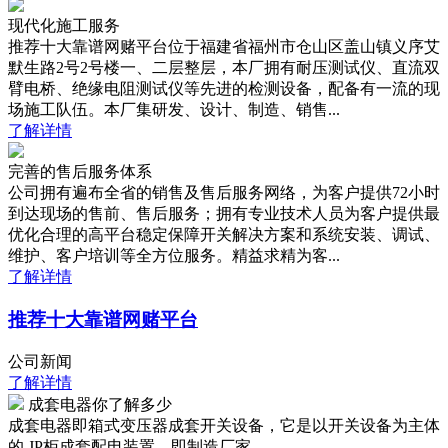
现代化施工服务
推荐十大靠谱网赌平台位于福建省福州市仓山区盖山镇义序艾
默生路2号2号楼一、二层整层，本厂拥有耐压测试仪、直流双
臂电桥、绝缘电阻测试仪等先进的检测设备，配备有一流的现
场施工队伍。本厂集研发、设计、制造、销售...
了解详情
完善的售后服务体系
公司拥有遍布全省的销售及售后服务网络，为客户提供72小时
到达现场的售前、售后服务；拥有专业技术人员为客户提供最
优化合理的高平台稳定保障开关解决方案和系统安装、调试、
维护、客户培训等全方位服务。精益求精为客...
了解详情
推荐十大靠谱网赌平台
公司新闻
了解详情
成套电器你了解多少
成套电器即箱式变压器成套开关设备，它是以开关设备为主体
的 JP柜成套配电装置，即制造厂家...