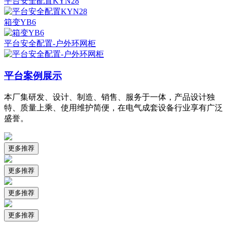
平台安全配置KYN28
箱变YB6
平台安全配置-户外环网柜
平台案例展示
本厂集研发、设计、制造、销售、服务于一体，产品设计独
特、质量上乘、使用维护简便，在电气成套设备行业享有广泛
盛誉。
更多推荐
更多推荐
更多推荐
更多推荐