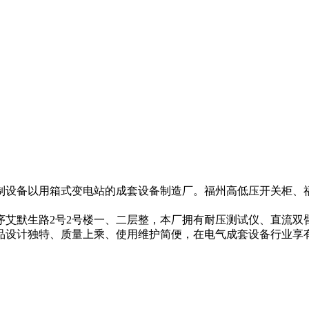
设备以用箱式变电站的成套设备制造厂。福州高低压开关柜、福
、
序艾默生路2号2号楼一、二层整，本厂拥有耐压测试仪、直流双
品设计独特、质量上乘、使用维护简便，在电气成套设备行业享