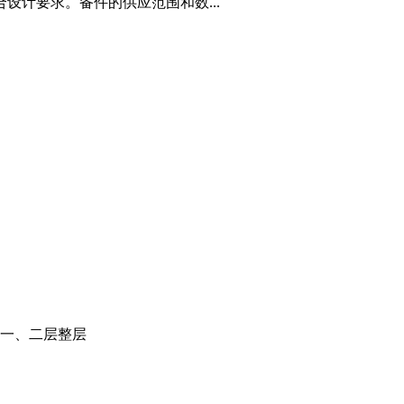
设计要求。备件的供应范围和数...
楼一、二层整层