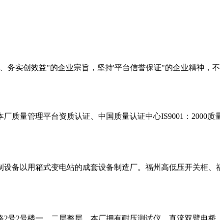
、务实创效益"的企业宗旨，坚持'平台信誉保证"的企业精神，
质量管理平台资质认证、中国质量认证中心IS9001：200
设备以用箱式变电站的成套设备制造厂。福州高低压开关柜、福
路2号2号楼一、二层整层，本厂拥有耐压测试仪、直流双臂电桥