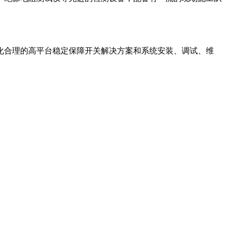
化合理的高平台稳定保障开关解决方案和系统安装、调试、维