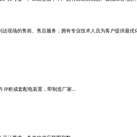
时到达现场的售前、售后服务；拥有专业技术人员为客户提供最优
P柜成套配电装置，即制造厂家...