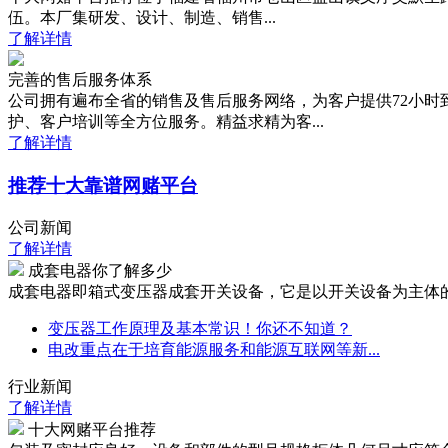
伍。本厂集研发、设计、制造、销售...
了解详情
完善的售后服务体系
公司拥有遍布全省的销售及售后服务网络，为客户提供72小
护、客户培训等全方位服务。精益求精为客...
了解详情
推荐十大靠谱网赌平台
公司新闻
了解详情
成套电器你了解多少
成套电器即箱式变压器成套开关设备，它是以开关设备为主体的 J
变压器工作原理及基本常识！你还不知道？
电改重点在于培育能源服务和能源互联网等新...
行业新闻
了解详情
十大网赌平台推荐