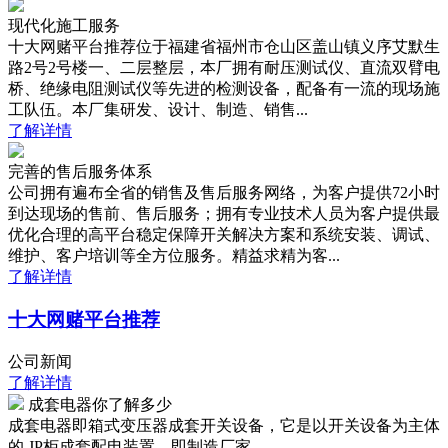
现代化施工服务
十大网赌平台推荐位于福建省福州市仓山区盖山镇义序艾默生
路2号2号楼一、二层整层，本厂拥有耐压测试仪、直流双臂电
桥、绝缘电阻测试仪等先进的检测设备，配备有一流的现场施
工队伍。本厂集研发、设计、制造、销售...
了解详情
完善的售后服务体系
公司拥有遍布全省的销售及售后服务网络，为客户提供72小时
到达现场的售前、售后服务；拥有专业技术人员为客户提供最
优化合理的高平台稳定保障开关解决方案和系统安装、调试、
维护、客户培训等全方位服务。精益求精为客...
了解详情
十大网赌平台推荐
公司新闻
了解详情
成套电器你了解多少
成套电器即箱式变压器成套开关设备，它是以开关设备为主体
的 JP柜成套配电装置，即制造厂家...