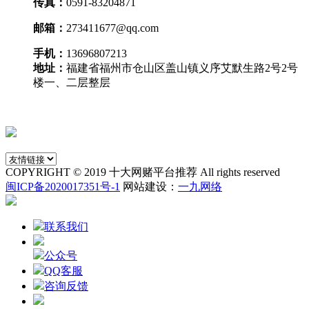
传真：
0591-83204871
邮箱：
273411677@qq.com
手机：
13696807213
地址：
福建省福州市仓山区盖山镇义序艾默生路2号2号
楼一、二层整层
COPYRIGHT © 2019 十大网赌平台推荐 All rights reserved
闽ICP备2020017351号-1
网站建设：
一九网络
联系我们
公众号
QQ客服
咨询反馈