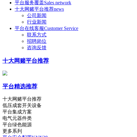
平台服务覆盖
Sales network
十大网赌平台推荐
news
公司新闻
行业新闻
平台在线客服
Customer Service
联系方式
招聘岗位
咨询反馈
十大网赌平台推荐
平台精选推荐
十大网赌平台推荐
低压成套开关设备
平台集成方案
电气元器件类
平台绿色能源
更多系列